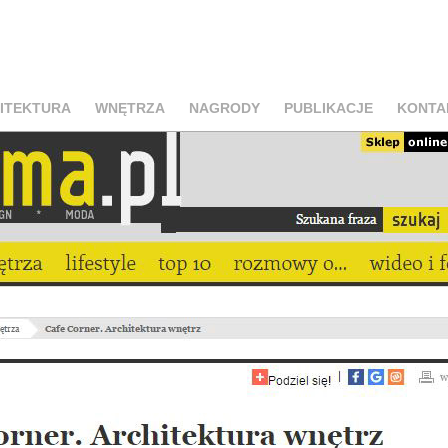
ITEKTURA
WNĘTRZA
NAGRODY
PUBLIKACJE
KONTA