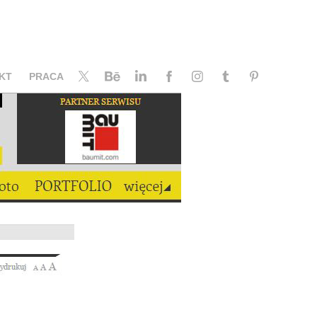
KT
PRACA