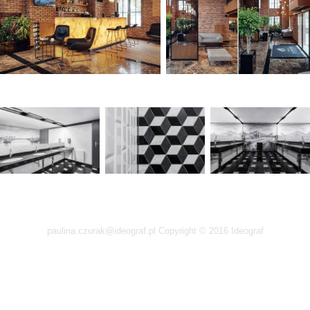
paulina.czurak@ideograf.pl Copyright © 2016 Ideograf