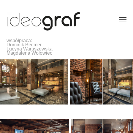
współpraca:
Dominik Becmer
Lucyna Waruszewska
Magdalena Wołowiec