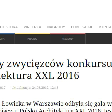
ITEKTURA
WNĘTRZA
NAGRODY
PUBLIKACJE
KONTA