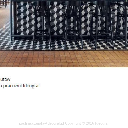
paulina.czurak@ideograf.pl Copyright © 2016 Ideograf