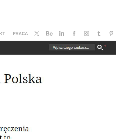
KT
PRACA