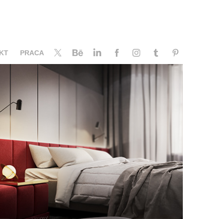
KT
PRACA