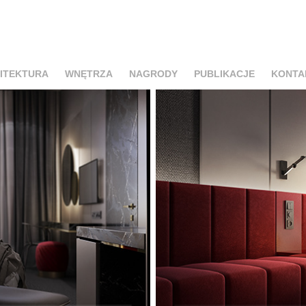
ITEKTURA
WNĘTRZA
NAGRODY
PUBLIKACJE
KONTA